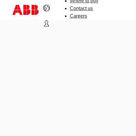
Where to buy
Contact us
Careers