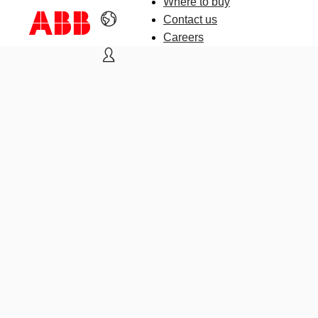
Where to buy
Contact us
Careers