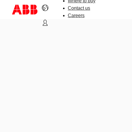
Where to buy
Contact us
Careers