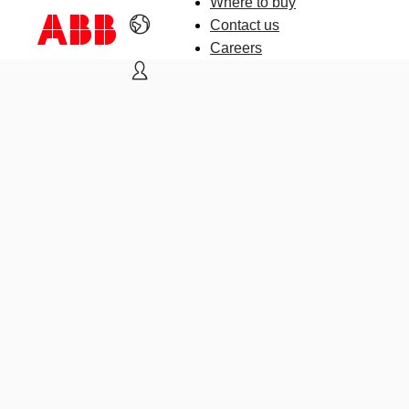
Where to buy
Contact us
Careers