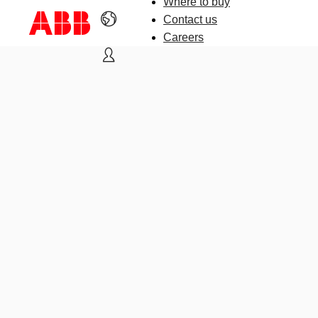
Where to buy
Contact us
Careers