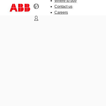
Where to buy
Contact us
Careers