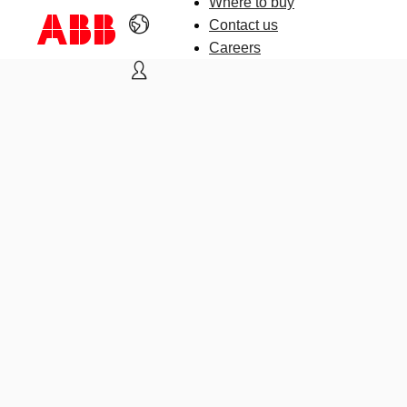
Where to buy
Contact us
Careers