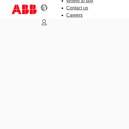
Where to buy
Contact us
Careers