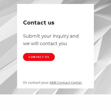
Contact us
Submit your inquiry and
we will contact you
CONTACT US
Or contact your
ABB Contact Center