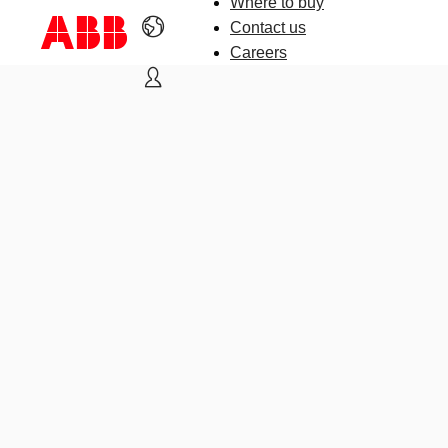
Where to buy
Contact us
Careers