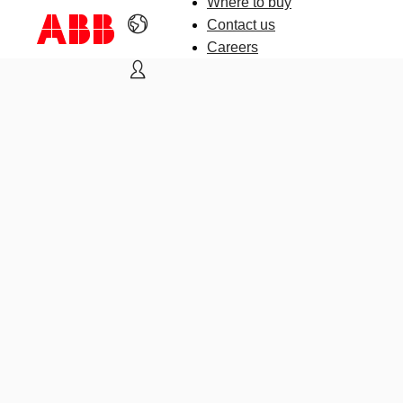
Where to buy
Contact us
Careers