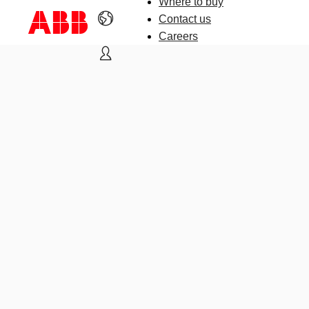
Where to buy
Contact us
Careers