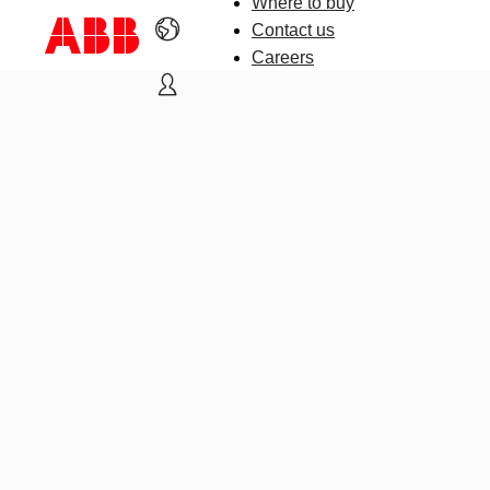
Where to buy
Contact us
Careers