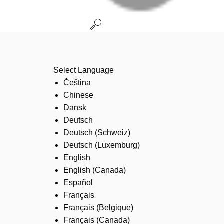
Select Language
Čeština
Chinese
Dansk
Deutsch
Deutsch (Schweiz)
Deutsch (Luxemburg)
English
English (Canada)
Español
Français
Français (Belgique)
Français (Canada)