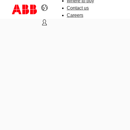
Where to buy
Contact us
Careers