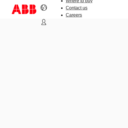
Where to buy
Contact us
Careers