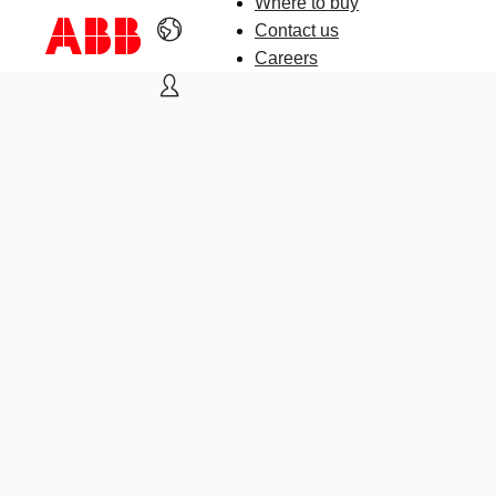
Where to buy
Contact us
Careers