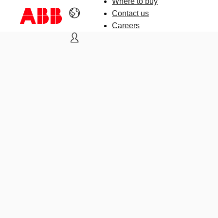
Where to buy
Contact us
Careers