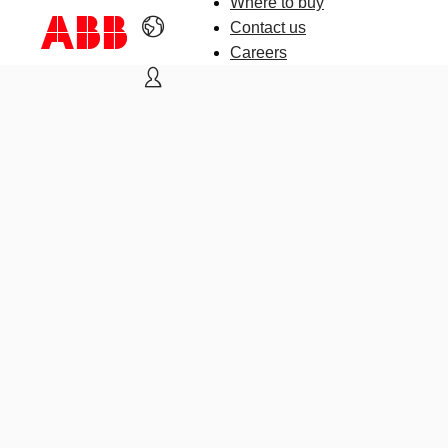
Where to buy
Contact us
Careers