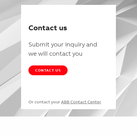
Contact us
Submit your inquiry and
we will contact you
CONTACT US
Or contact your
ABB Contact Center