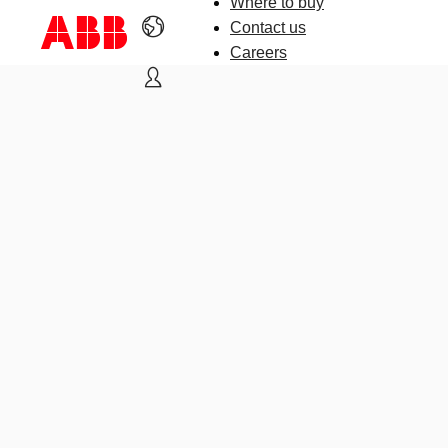
Where to buy
Contact us
Careers