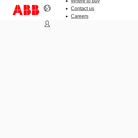
Where to buy
Contact us
Careers