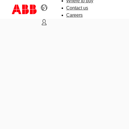
Where to buy
Contact us
Careers