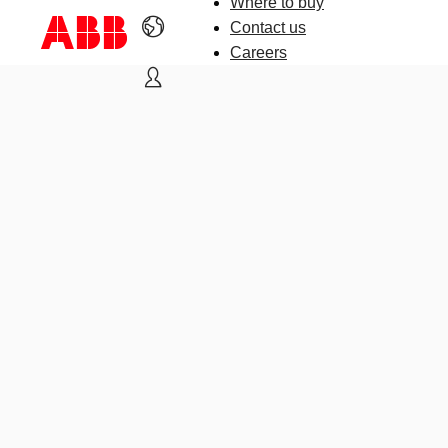
Where to buy
Contact us
Careers