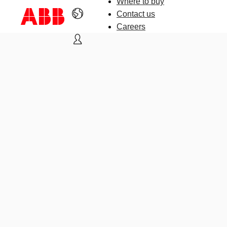
Where to buy
Contact us
Careers