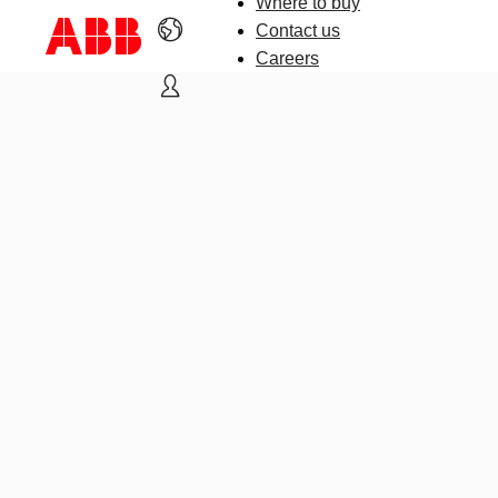
Where to buy
Contact us
Careers