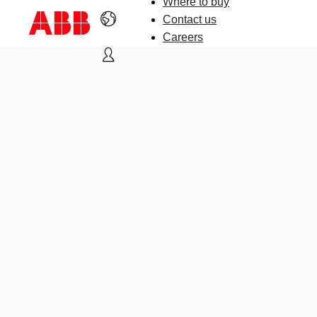
Where to buy
Contact us
Careers