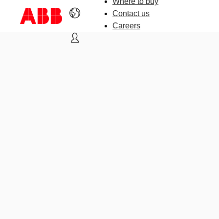
Where to buy
Contact us
Careers