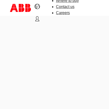
Where to buy
Contact us
Careers