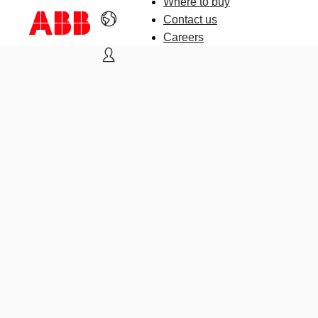
Where to buy
Contact us
Careers