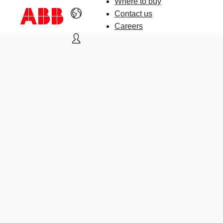
Where to buy
Contact us
Careers