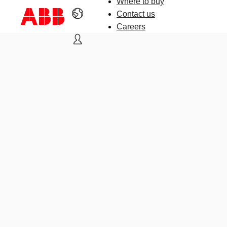
Where to buy
Contact us
Careers