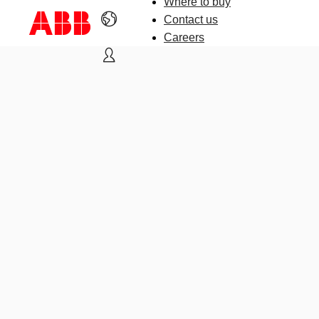
Where to buy
Contact us
Careers