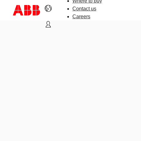
Where to buy
Contact us
Careers