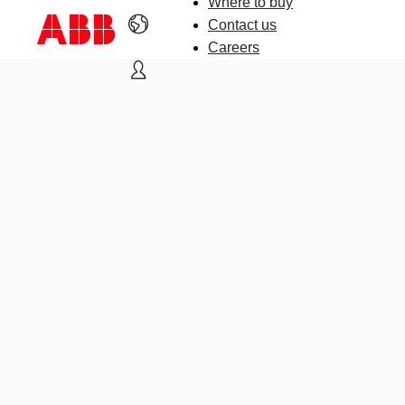
Where to buy
Contact us
Careers