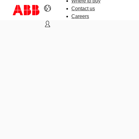
Where to buy
Contact us
Careers