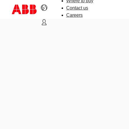
Where to buy
Contact us
Careers