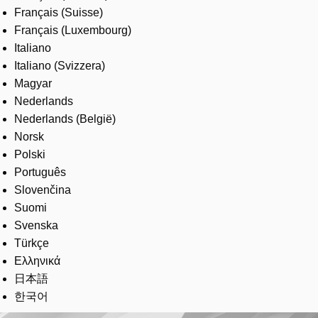
Français (Suisse)
Français (Luxembourg)
Italiano
Italiano (Svizzera)
Magyar
Nederlands
Nederlands (België)
Norsk
Polski
Português
Slovenčina
Suomi
Svenska
Türkçe
Ελληνικά
日本語
한국어