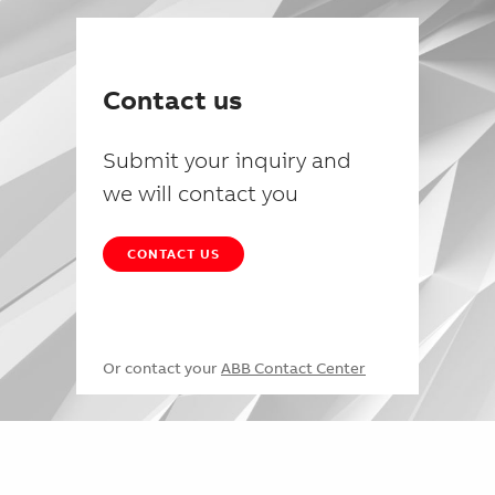
Contact us
Submit your inquiry and
we will contact you
CONTACT US
Or contact your
ABB Contact Center