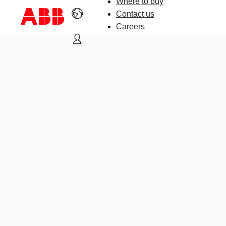
Where to buy
Contact us
Careers