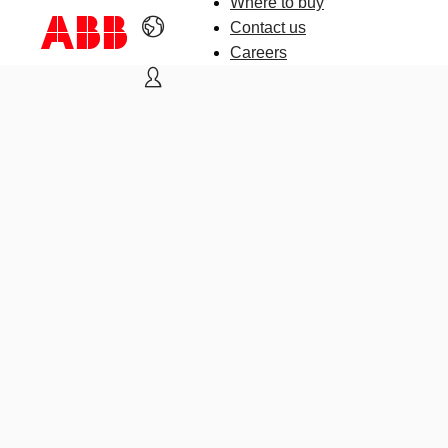
Where to buy
Contact us
Careers