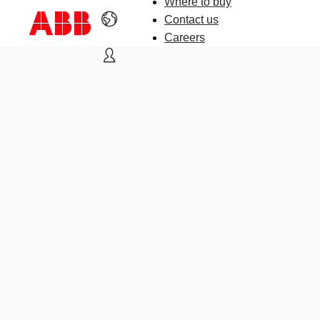
Where to buy
Contact us
Careers