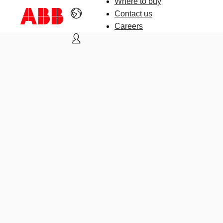
Where to buy
Contact us
Careers