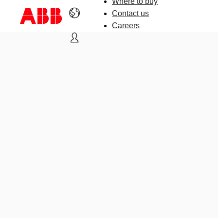
Where to buy
Contact us
Careers