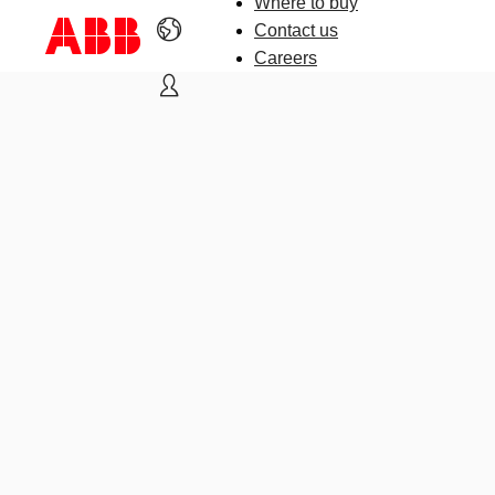
Where to buy
Contact us
Careers