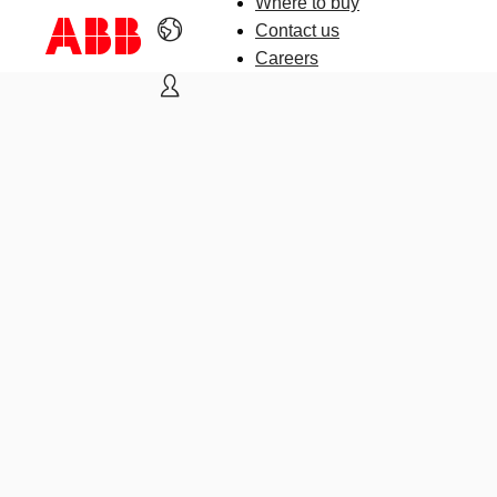
Where to buy
Contact us
Careers