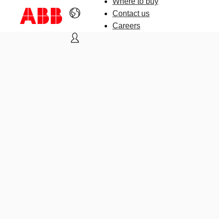
Where to buy
Contact us
Careers