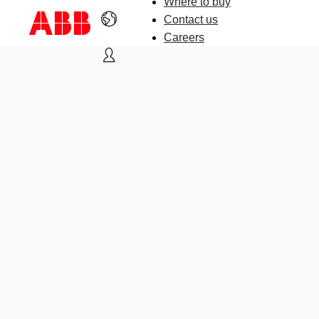
Where to buy
Contact us
Careers