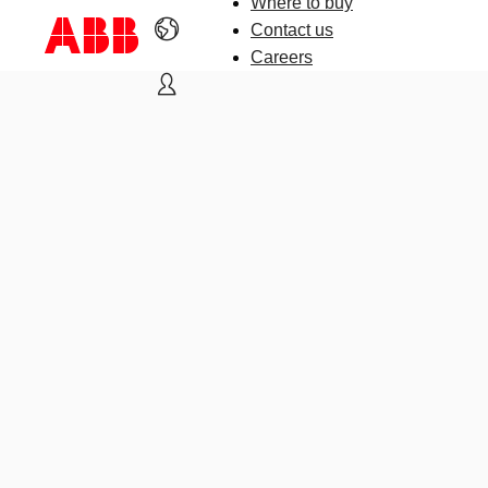
Where to buy
Contact us
Careers