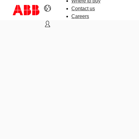
Where to buy
Contact us
Careers