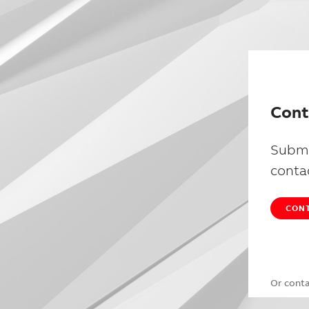
Cont
Submi
conta
CONT
Or cont