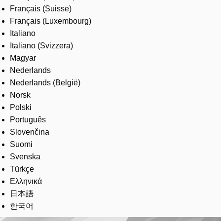
Français (Suisse)
Français (Luxembourg)
Italiano
Italiano (Svizzera)
Magyar
Nederlands
Nederlands (België)
Norsk
Polski
Português
Slovenčina
Suomi
Svenska
Türkçe
Ελληνικά
日本語
한국어